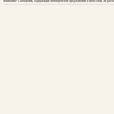
Внимание! Сообщения, содержащие коммерческие предложения и иной спам, не рассм