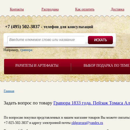
Контакты
Распродажа
Как оплатить
Доставка
+7 (495) 502-3837
- телефон для консультаций
Например,
гравюра
РАРИТЕТЫ И АРТЕФАКТЫ
ВЫБОР ПОДАРКА ПО ТЕМЕ
Главная
Задать вопрос по товару
Гравюра 1833 года. Пейзаж Томаса Ал
По вопросам покупки представленных в нашем магазине товаров Вы можете связатьс
+7-925-502-3837 и адресу электронной почты
oldgravura@yandex.ru