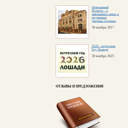
Откопанный
Политех - о
закопанных окнах и
подземных
дверных проёмах
30 ноября 2017
2026 - встречаем
Год Лошади
30 ноября 2025
ОТЗЫВЫ И ПРЕДЛОЖЕНИЯ