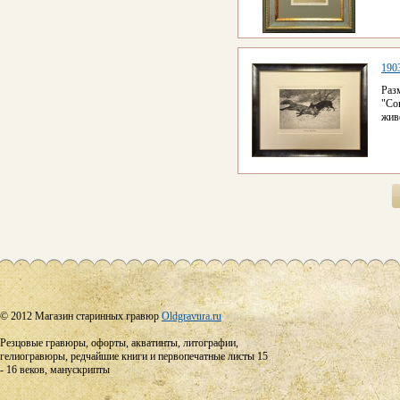
190
Раз
"Со
жив
© 2012 Магазин старинных гравюр
Oldgravura.ru
Резцовые гравюры, офорты, акватинты, литографии,
гелиогравюры, редчайшие книги и первопечатные листы 15
- 16 веков, манускрипты