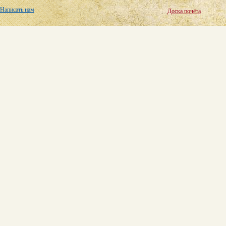
Написать нам
Доска почёта