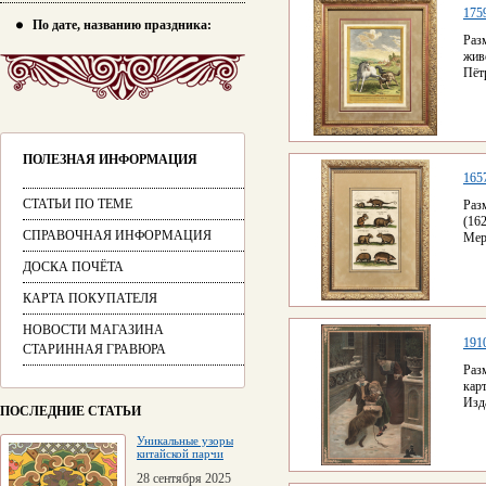
175
По дате, названию праздника:
Раз
жив
Пётр
ПОЛЕЗНАЯ ИНФОРМАЦИЯ
1657
СТАТЬИ ПО ТЕМЕ
Раз
(16
СПРАВОЧНАЯ ИНФОРМАЦИЯ
Мер
ДОСКА ПОЧЁТА
КАРТА ПОКУПАТЕЛЯ
НОВОСТИ МАГАЗИНА
191
СТАРИННАЯ ГРАВЮРА
Раз
кар
Изд
ПОСЛЕДНИЕ СТАТЬИ
Уникальные узоры
китайской парчи
28 сентября 2025