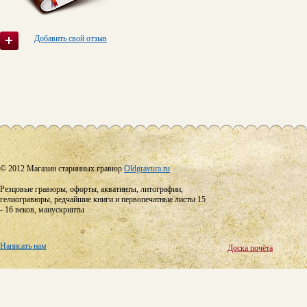
Добавить свой отзыв
© 2012 Магазин старинных гравюр
Oldgravura.ru
Резцовые гравюры, офорты, акватинты, литографии,
гелиогравюры, редчайшие книги и первопечатные листы 15
- 16 веков, манускрипты
Написать нам
Доска почёта