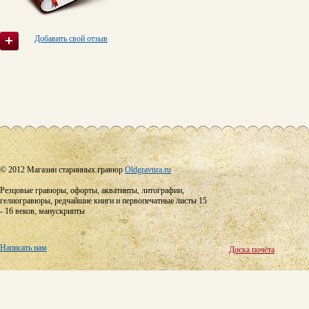
Добавить свой отзыв
© 2012 Магазин старинных гравюр
Oldgravura.ru
Резцовые гравюры, офорты, акватинты, литографии,
гелиогравюры, редчайшие книги и первопечатные листы 15
- 16 веков, манускрипты
Написать нам
Доска почёта