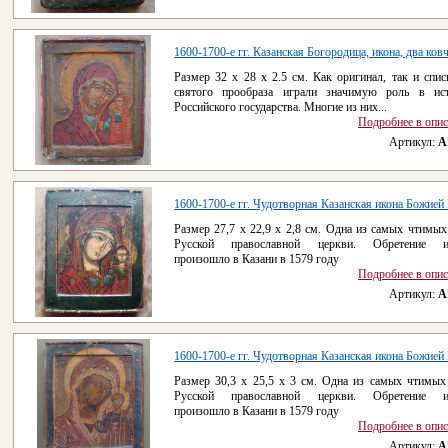
1600-1700-е гг. Казанская Богородица, икона, два ков
Размер 32 x 28 х 2.5 см. Как оригинал, так и спис
святого прообраза играли значимую роль в ис
Российского государства. Многие из них...
Подробнее в опи
Артикул:
A
1600-1700-е гг. Чудотворная Казанская икона Божией
Размер 27,7 x 22,9 х 2,8 см. Одна из самых чтимых
Русской православной церкви. Обретение и
произошло в Казани в 1579 году
Подробнее в опи
Артикул:
A
1600-1700-е гг. Чудотворная Казанская икона Божией
Размер 30,3 x 25,5 х 3 см. Одна из самых чтимых
Русской православной церкви. Обретение и
произошло в Казани в 1579 году
Подробнее в опи
Артикул:
A