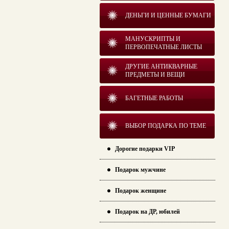
ДЕНЬГИ И ЦЕННЫЕ БУМАГИ
МАНУСКРИПТЫ И
ПЕРВОПЕЧАТНЫЕ ЛИСТЫ
ДРУГИЕ АНТИКВАРНЫЕ
ПРЕДМЕТЫ И ВЕЩИ
БАГЕТНЫЕ РАБОТЫ
ВЫБОР ПОДАРКА ПО ТЕМЕ
Дорогие подарки VIP
Подарок мужчине
Подарок женщине
Подарок на ДР, юбилей