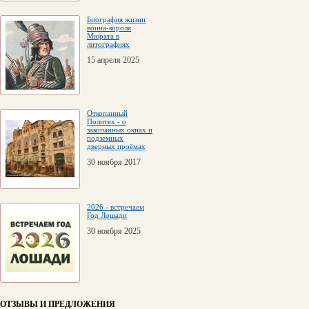
Биография жизни
воина-короля
Мюрата в
литографиях
15 апреля 2025
Откопанный
Политех - о
закопанных окнах и
подземных
дверных проёмах
30 ноября 2017
2026 - встречаем
Год Лошади
30 ноября 2025
ОТЗЫВЫ И ПРЕДЛОЖЕНИЯ