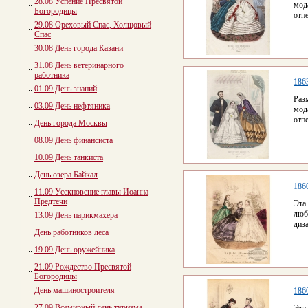
28.08 Успение Пресвятой
мод
Богородицы
отп
29.08 Ореховый Спас, Холщовый
Спас
30.08 День города Казани
31.08 День ветеринарного
работника
186
01.09 День знаний
Раз
03.09 День нефтяника
мод
отп
День города Москвы
08.09 День финансиста
10.09 День танкиста
День озера Байкал
186
11.09 Усекновение главы Иоанна
Предтечи
Эта
люб
13.09 День парикмахера
диз
День работников леса
19.09 День оружейника
21.09 Рождество Пресвятой
Богородицы
День машиностроителя
186
27.09 Всемирный день туризма