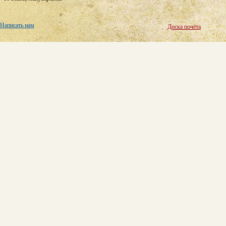
Написать нам
Доска почёта