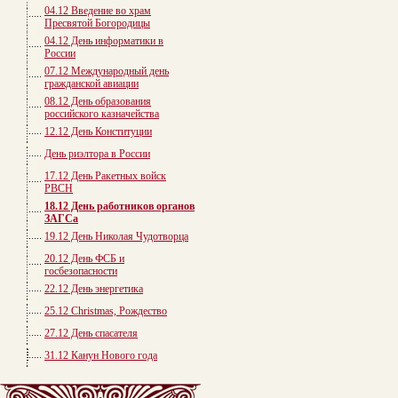
04.12 Введение во храм
Пресвятой Богородицы
04.12 День информатики в
России
07.12 Международный день
гражданской авиации
08.12 День образования
российского казначейства
12.12 День Конституции
День риэлтора в России
17.12 День Ракетных войск
РВСН
18.12 День работников органов
ЗАГСа
19.12 День Николая Чудотворца
20.12 День ФСБ и
госбезопасности
22.12 День энергетика
25.12 Christmas, Рождество
27.12 День спасателя
31.12 Канун Нового года