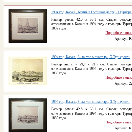
1994 год. Казань, Башня в Гостином дворе, Э.Турнере
Размер рамы: 42.6 х 38.1 см. Старая репроду
отпечатанная в Казани в 1994 году с гравюры Турне
1839 года.
Подробнее в опи
Артикул:
R
1994 год. Казань, Зилантов монастырь, Э.Турнерелли
Размер листа: ~ 29,1 х 21,5 см. Старая репроду
отпечатанная в Казани в 1994 году с гравюры Турне
1839 года.
Подробнее в опи
Артикул:
2
1994 год. Казань, Зилантов монастырь, Э.Турнерелли
Размер рамы: 42.6 х 38.1 см. Старая репроду
отпечатанная в Казани в 1994 году с гравюры Турне
1839 года.
Подробнее в опи
Артикул:
R