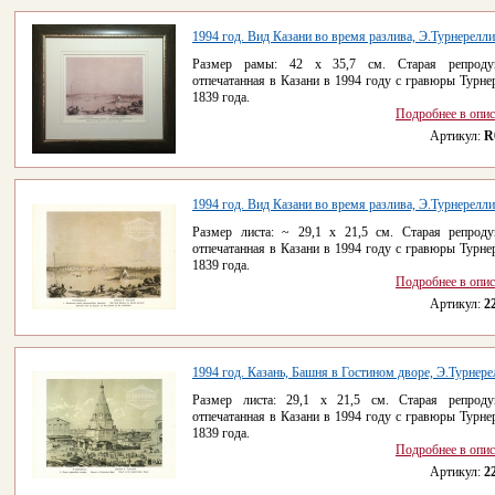
1994 год. Вид Казани во время разлива, Э.Турнерелли
Размер рамы: 42 х 35,7 см. Старая репродук
отпечатанная в Казани в 1994 году с гравюры Турне
1839 года.
Подробнее в опи
Артикул:
R
1994 год. Вид Казани во время разлива, Э.Турнерелли
Размер листа: ~ 29,1 х 21,5 см. Старая репроду
отпечатанная в Казани в 1994 году с гравюры Турне
1839 года.
Подробнее в опи
Артикул:
2
1994 год. Казань, Башня в Гостином дворе, Э.Турнере
Размер листа: 29,1 х 21,5 см. Старая репроду
отпечатанная в Казани в 1994 году с гравюры Турне
1839 года.
Подробнее в опи
Артикул:
2