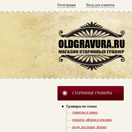
Регистрация
Вход для клиентов
СТАРИННЫЕ ГРАВЮРЫ
Гравюры по темам
гравюры в рамах
плакаты, афиши и реклама
мода, костюмы, форма