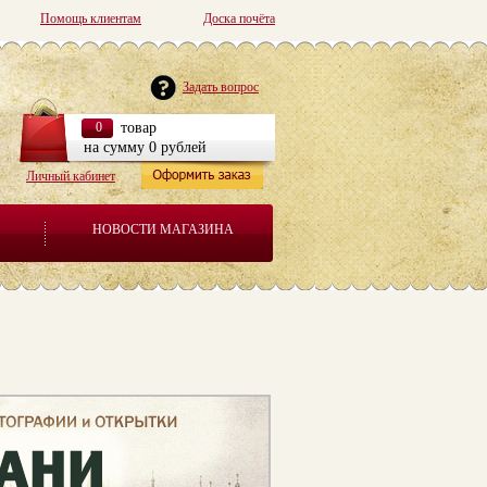
Помощь клиентам
Доска почёта
Задать вопрос
0
товар
на сумму 0 рублей
Личный кабинет
НОВОСТИ МАГАЗИНА