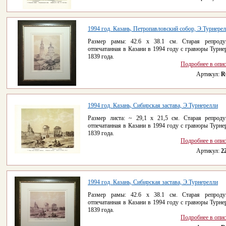
1994 год. Казань, Петропавловский собор, Э.Турнере
Размер рамы: 42.6 х 38.1 см. Старая репроду
отпечатанная в Казани в 1994 году с гравюры Турне
1839 года.
Подробнее в опи
Артикул:
R
1994 год. Казань, Сибирская застава, Э.Турнерелли
Размер листа: ~ 29,1 х 21,5 см. Старая репроду
отпечатанная в Казани в 1994 году с гравюры Турне
1839 года.
Подробнее в опи
Артикул:
2
1994 год. Казань, Сибирская застава, Э.Турнерелли
Размер рамы: 42.6 х 38.1 см. Старая репроду
отпечатанная в Казани в 1994 году с гравюры Турне
1839 года.
Подробнее в опи