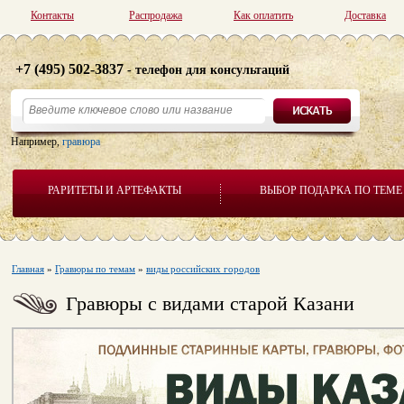
Контакты
Распродажа
Как оплатить
Доставка
+7 (495) 502-3837
- телефон для консультаций
Например,
гравюра
РАРИТЕТЫ И АРТЕФАКТЫ
ВЫБОР ПОДАРКА ПО ТЕМЕ
Главная
»
Гравюры по темам
»
виды российских городов
Гравюры с видами старой Казани