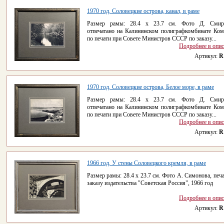
1970 год. Соловецкие острова, канал, в раме
Размер рамы: 28.4 x 23.7 см. Фото Д. Смирн
отпечатано на Калининском полиграфкомбинате Ком
по печати при Совете Министров СССР по заказу...
Подробнее в опи
Артикул:
R
1970 год. Соловецкие острова, Белое море, в раме
Размер рамы: 28.4 x 23.7 см. Фото Д. Смирн
отпечатано на Калининском полиграфкомбинате Ком
по печати при Совете Министров СССР по заказу...
Подробнее в опи
Артикул:
R
1966 год. У стены Соловецкого кремля, в раме
Размер рамы: 28.4 x 23.7 см. Фото А. Симонова, печа
заказу издательства "Советская Россия", 1966 год
Подробнее в опи
Артикул:
R