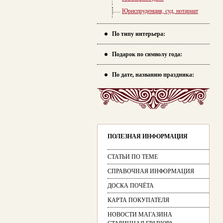
Юриспруденция, суд, нотариат
По типу интерьера:
Подарок по символу года:
По дате, названию праздника:
ПОЛЕЗНАЯ ИНФОРМАЦИЯ
СТАТЬИ ПО ТЕМЕ
СПРАВОЧНАЯ ИНФОРМАЦИЯ
ДОСКА ПОЧЁТА
КАРТА ПОКУПАТЕЛЯ
НОВОСТИ МАГАЗИНА