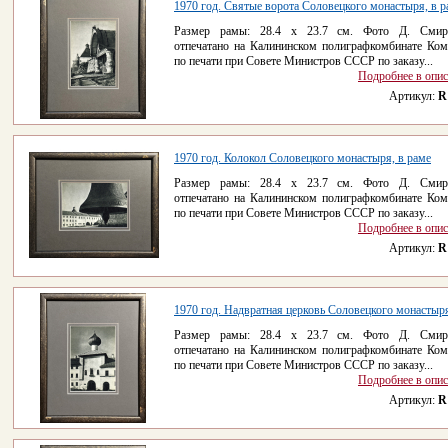
1970 год. Святые ворота Соловецкого монастыря, в р
Размер рамы: 28.4 x 23.7 см. Фото Д. Смирн
отпечатано на Калининском полиграфкомбинате Ком
по печати при Совете Министров СССР по заказу...
Подробнее в опи
Артикул:
R
1970 год. Колокол Соловецкого монастыря, в раме
Размер рамы: 28.4 x 23.7 см. Фото Д. Смирн
отпечатано на Калининском полиграфкомбинате Ком
по печати при Совете Министров СССР по заказу...
Подробнее в опи
Артикул:
R
1970 год. Надвратная церковь Соловецкого монастыр
Размер рамы: 28.4 x 23.7 см. Фото Д. Смирн
отпечатано на Калининском полиграфкомбинате Ком
по печати при Совете Министров СССР по заказу...
Подробнее в опи
Артикул:
R