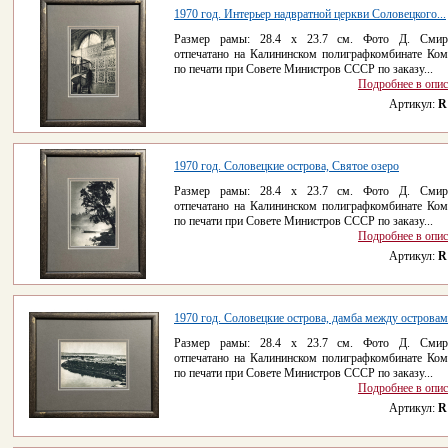
1970 год. Интерьер надвратной церкви Соловецкого...
Размер рамы: 28.4 x 23.7 см. Фото Д. Смирн
отпечатано на Калининском полиграфкомбинате Ком
по печати при Совете Министров СССР по заказу...
Подробнее в опи
Артикул:
R
1970 год. Соловецкие острова, Святое озеро
Размер рамы: 28.4 x 23.7 см. Фото Д. Смирн
отпечатано на Калининском полиграфкомбинате Ком
по печати при Совете Министров СССР по заказу...
Подробнее в опи
Артикул:
R
1970 год. Соловецкие острова, дамба между острова
Размер рамы: 28.4 x 23.7 см. Фото Д. Смирн
отпечатано на Калининском полиграфкомбинате Ком
по печати при Совете Министров СССР по заказу...
Подробнее в опи
Артикул:
R