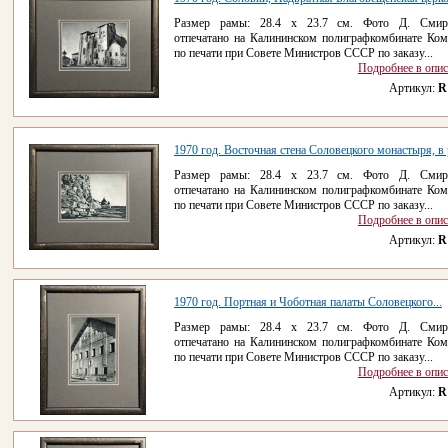
Размер рамы: 28.4 x 23.7 см. Фото Д. Смирн
отпечатано на Калининском полиграфкомбинате Ком
по печати при Совете Министров СССР по заказу...
Подробнее в опи
Артикул:
R
1970 год. Восточная стена Соловецкого монастыря, в
Размер рамы: 28.4 x 23.7 см. Фото Д. Смирн
отпечатано на Калининском полиграфкомбинате Ком
по печати при Совете Министров СССР по заказу...
Подробнее в опи
Артикул:
R
1970 год. Портная и Чоботная палаты Соловецкого...
Размер рамы: 28.4 x 23.7 см. Фото Д. Смирн
отпечатано на Калининском полиграфкомбинате Ком
по печати при Совете Министров СССР по заказу...
Подробнее в опи
Артикул:
R