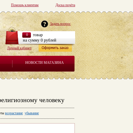
Помощь клиентам
Доска почёта
Задать вопрос
0
товар
на сумму 0 рублей
Личный кабинет
НОВОСТИ МАГАЗИНА
религиозному человеку
ты
возрастание
убывание