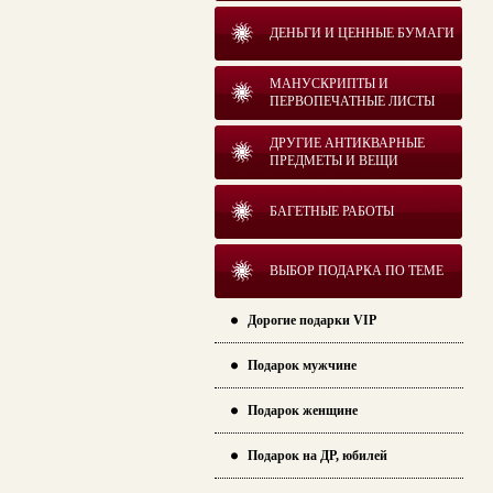
ДЕНЬГИ И ЦЕННЫЕ БУМАГИ
МАНУСКРИПТЫ И
ПЕРВОПЕЧАТНЫЕ ЛИСТЫ
ДРУГИЕ АНТИКВАРНЫЕ
ПРЕДМЕТЫ И ВЕЩИ
БАГЕТНЫЕ РАБОТЫ
ВЫБОР ПОДАРКА ПО ТЕМЕ
Дорогие подарки VIP
Подарок мужчине
Подарок женщине
Подарок на ДР, юбилей