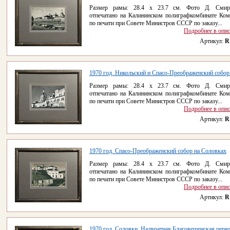
Размер рамы: 28.4 x 23.7 см. Фото Д. Смирн
отпечатано на Калининском полиграфкомбинате Ком
по печати при Совете Министров СССР по заказу...
Подробнее в опи
Артикул:
R
1970 год. Никольский и Спасо-Преображенский собор.
Размер рамы: 28.4 x 23.7 см. Фото Д. Смирн
отпечатано на Калининском полиграфкомбинате Ком
по печати при Совете Министров СССР по заказу...
Подробнее в опи
Артикул:
R
1970 год. Спасо-Преображенский собор на Соловках
Размер рамы: 28.4 x 23.7 см. Фото Д. Смирн
отпечатано на Калининском полиграфкомбинате Ком
по печати при Совете Министров СССР по заказу...
Подробнее в опи
Артикул:
R
1970 год. Соловки, Надвратная Благовещенская церк