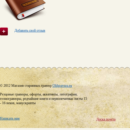
Добавить свой отзыв
© 2012 Магазин старинных гравюр
Oldgravura.ru
Резцовые гравюры, офорты, акватинты, литографии,
гелиогравюры, редчайшие книги и первопечатные листы 15
- 16 веков, манускрипты
Написать нам
Доска почёта