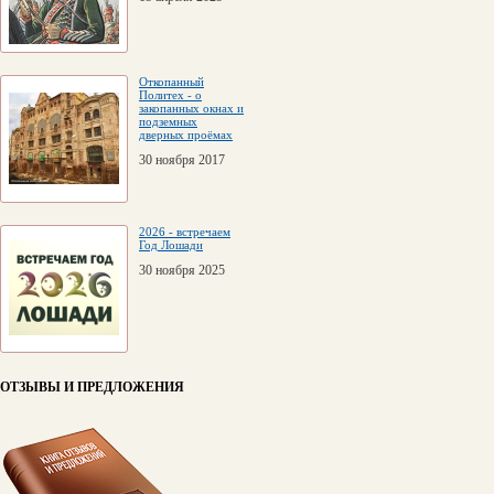
Откопанный
Политех - о
закопанных окнах и
подземных
дверных проёмах
30 ноября 2017
2026 - встречаем
Год Лошади
30 ноября 2025
ОТЗЫВЫ И ПРЕДЛОЖЕНИЯ