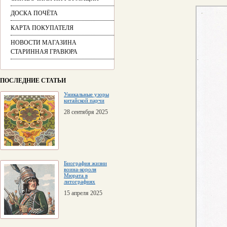
ДОСКА ПОЧЁТА
КАРТА ПОКУПАТЕЛЯ
НОВОСТИ МАГАЗИНА
СТАРИННАЯ ГРАВЮРА
ПОСЛЕДНИЕ СТАТЬИ
Уникальные узоры
китайской парчи
28 сентября 2025
Биография жизни
воина-короля
Мюрата в
литографиях
15 апреля 2025