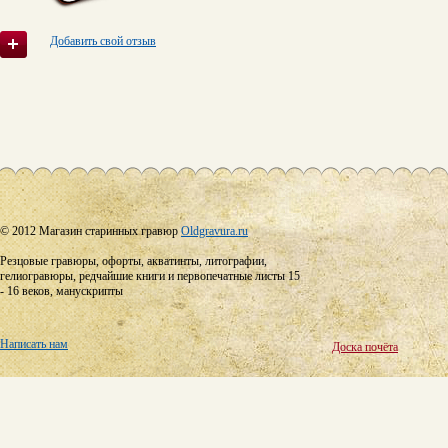
Добавить свой отзыв
© 2012 Магазин старинных гравюр
Oldgravura.ru
Резцовые гравюры, офорты, акватинты, литографии,
гелиогравюры, редчайшие книги и первопечатные листы 15
- 16 веков, манускрипты
Написать нам
Доска почёта