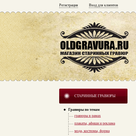
Регистрация
Вход для клиентов
СТАРИННЫЕ ГРАВЮРЫ
Гравюры по темам
гравюры в рамах
плакаты, афиши и реклама
мода, костюмы, форма