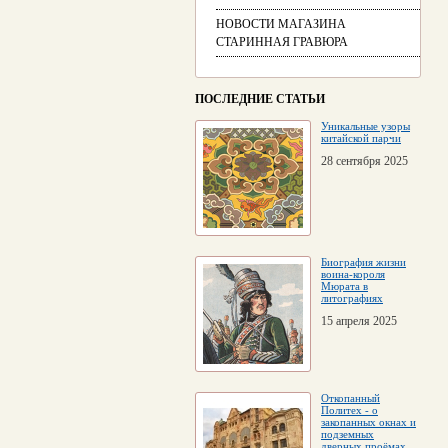
НОВОСТИ МАГАЗИНА
СТАРИННАЯ ГРАВЮРА
ПОСЛЕДНИЕ СТАТЬИ
Уникальные узоры
китайской парчи
28 сентября 2025
Биография жизни
воина-короля
Мюрата в
литографиях
15 апреля 2025
Откопанный
Политех - о
закопанных окнах и
подземных
дверных проёмах