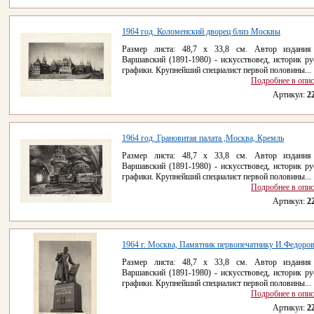
1964 год. Коломенский дворец близ Москвы
Размер листа: 48,7 х 33,8 см. Автор издания
Варшавский (1891-1980) - искусствовед, историк ру
графики. Крупнейший специалист первой половины...
Подробнее в опи
Артикул:
2
1964 год. Грановитая палата ,Москва, Кремль
Размер листа: 48,7 х 33,8 см. Автор издания
Варшавский (1891-1980) - искусствовед, историк ру
графики. Крупнейший специалист первой половины...
Подробнее в опи
Артикул:
2
1964 г. Москва, Памятник первопечатнику И.Федоро
Размер листа: 48,7 х 33,8 см. Автор издания
Варшавский (1891-1980) - искусствовед, историк ру
графики. Крупнейший специалист первой половины...
Подробнее в опи
Артикул:
2