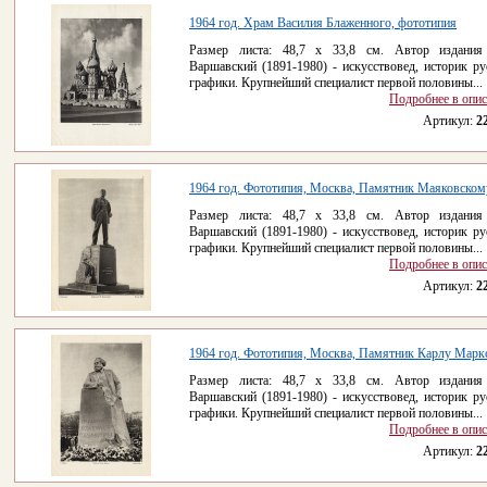
1964 год. Храм Василия Блаженного, фототипия
Размер листа: 48,7 х 33,8 см. Автор издания
Варшавский (1891-1980) - искусствовед, историк ру
графики. Крупнейший специалист первой половины...
Подробнее в опи
Артикул:
2
1964 год. Фототипия, Москва, Памятник Маяковском
Размер листа: 48,7 х 33,8 см. Автор издания
Варшавский (1891-1980) - искусствовед, историк ру
графики. Крупнейший специалист первой половины...
Подробнее в опи
Артикул:
2
1964 год. Фототипия, Москва, Памятник Карлу Марк
Размер листа: 48,7 х 33,8 см. Автор издания
Варшавский (1891-1980) - искусствовед, историк ру
графики. Крупнейший специалист первой половины...
Подробнее в опи
Артикул:
2