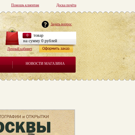
Помощь клиентам
Доска почёта
Задать вопрос
0
товар
на сумму 0 рублей
Личный кабинет
НОВОСТИ МАГАЗИНА