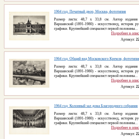
1964 год. Печатный двор, Москва, фототипия
Размер листа: 48,7 х 33,8 см. Автор издания
Варшавский (1891-1980) - искусствовед, историк ру
графики. Крупнейший специалист первой половины...
Подробнее в опи
Артикул:
2
1964 год. Общий вид Московского Кремля, фототипи
Размер листа: 48,7 х 33,8 см. Автор издания
Варшавский (1891-1980) - искусствовед, историк ру
графики. Крупнейший специалист первой половины...
Подробнее в опи
Артикул:
2
1964 год. Колонный зал дома Благородного собрания
Размер листа: 48,7 х 33,8 см. Автор издания
Варшавский (1891-1980) - искусствовед, историк ру
графики. Крупнейший специалист первой половины...
Подробнее в опи
Артикул:
2