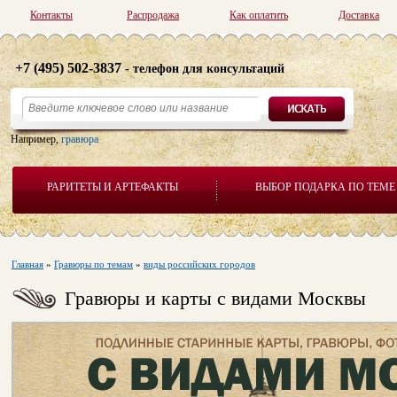
Контакты
Распродажа
Как оплатить
Доставка
+7 (495) 502-3837
- телефон для консультаций
Например,
гравюра
РАРИТЕТЫ И АРТЕФАКТЫ
ВЫБОР ПОДАРКА ПО ТЕМЕ
Главная
»
Гравюры по темам
»
виды российских городов
Гравюры и карты с видами Москвы