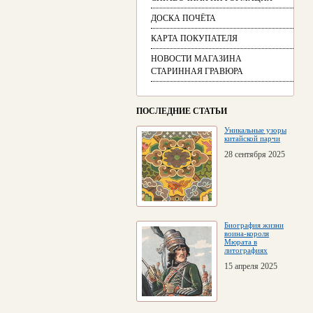
ДОСКА ПОЧЁТА
КАРТА ПОКУПАТЕЛЯ
НОВОСТИ МАГАЗИНА
СТАРИННАЯ ГРАВЮРА
ПОСЛЕДНИЕ СТАТЬИ
Уникальные узоры
китайской парчи
28 сентября 2025
Биография жизни
воина-короля
Мюрата в
литографиях
15 апреля 2025