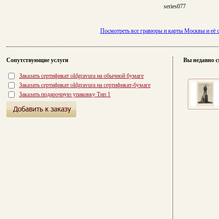
series077
Посмотреть все гравюры и карты Москвы и её 
Сопутствующие услуги
Вы недавно с
Заказать сертификат oldgravura на обычной бумаге
Заказать сертификат oldgravura на сертификат-бумаге
Заказать подарочную упаковку Тип 1