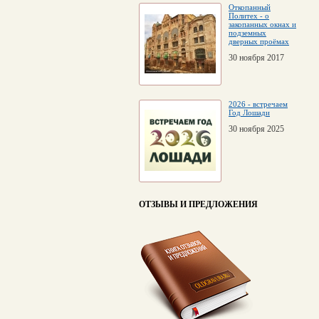
Откопанный
Политех - о
закопанных окнах и
подземных
дверных проёмах
30 ноября 2017
2026 - встречаем
Год Лошади
30 ноября 2025
ОТЗЫВЫ И ПРЕДЛОЖЕНИЯ