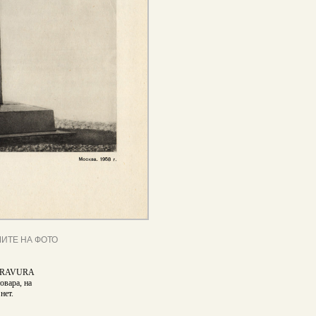
ИТЕ НА ФОТО
DGRAVURA
овара, на
нет.