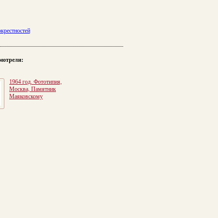
окрестностей
мотрели:
1964 год. Фототипия,
Москва, Памятник
Маяковскому