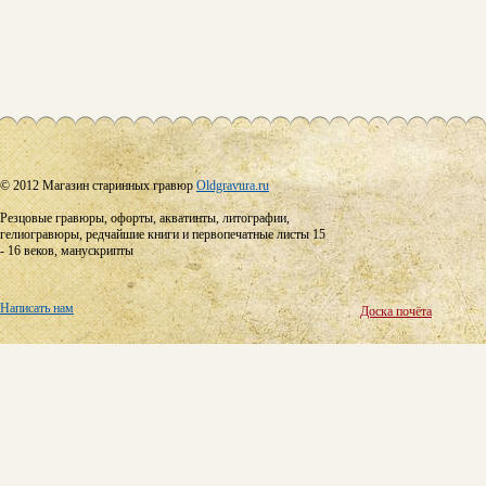
© 2012 Магазин старинных гравюр
Oldgravura.ru
Резцовые гравюры, офорты, акватинты, литографии,
гелиогравюры, редчайшие книги и первопечатные листы 15
- 16 веков, манускрипты
Написать нам
Доска почёта