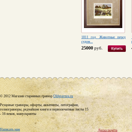
1811 год. Животные перед
судом...
25000
руб.
© 2012 Магазин старинных гравюр
Oldgravura.ru
Резцовые гравюры, офорты, акватинты, литографии,
гелиогравюры, редчайшие книги и первопечатные листы 15
- 16 веков, манускрипты
Написать нам
Доска почёта