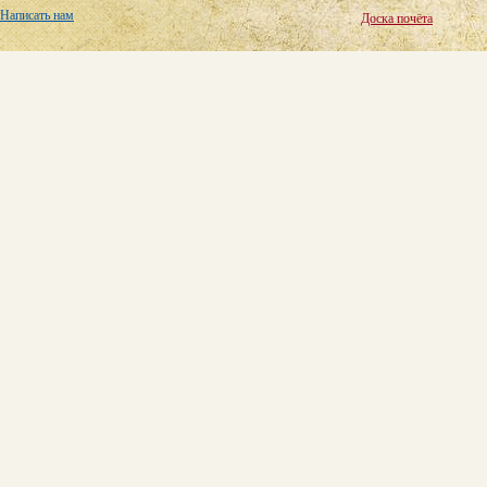
Написать нам
Доска почёта