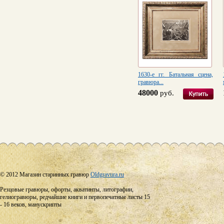
1630-е гг. Батальная сцена,
гравюра...
48000
руб.
© 2012 Магазин старинных гравюр
Oldgravura.ru
Резцовые гравюры, офорты, акватинты, литографии,
гелиогравюры, редчайшие книги и первопечатные листы 15
- 16 веков, манускрипты