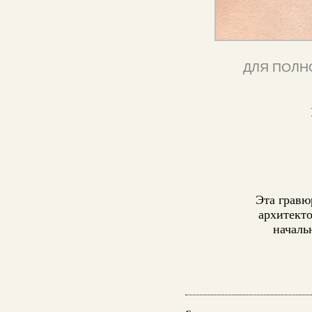
ДЛЯ ПОЛН
Эта гравю
архитекто
началь