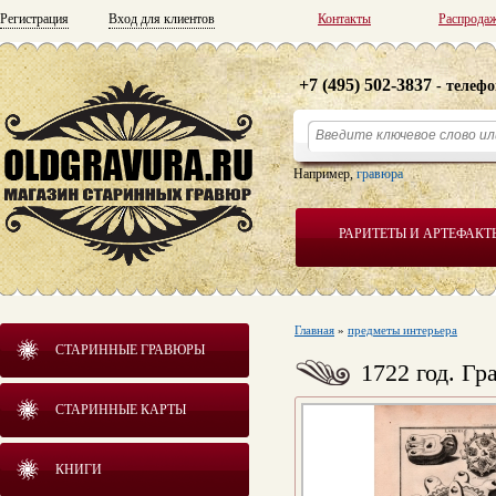
Регистрация
Вход для клиентов
Контакты
Распрода
+7 (495) 502-3837
- телефо
Например,
гравюра
РАРИТЕТЫ И АРТЕФАКТ
Главная
»
предметы интерьера
СТАРИННЫЕ ГРАВЮРЫ
1722 год. Г
СТАРИННЫЕ КАРТЫ
КНИГИ