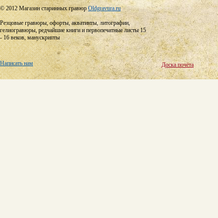
© 2012 Магазин старинных гравюр
Oldgravura.ru
Резцовые гравюры, офорты, акватинты, литографии,
гелиогравюры, редчайшие книги и первопечатные листы 15
- 16 веков, манускрипты
Написать нам
Доска почёта