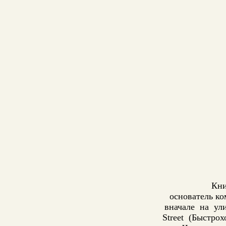
Кни
основатель ко
вначале на улиц
Street (Быстро