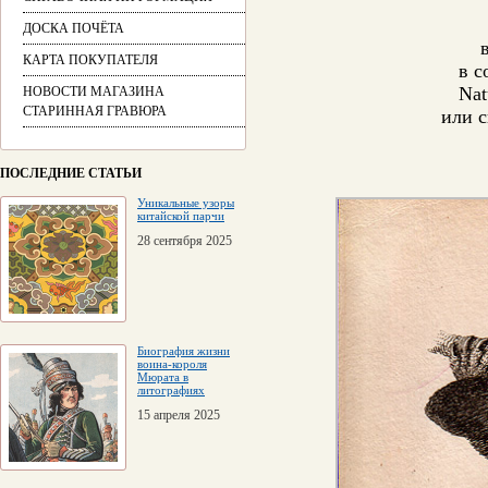
ДОСКА ПОЧЁТА
КАРТА ПОКУПАТЕЛЯ
в с
Nat
НОВОСТИ МАГАЗИНА
СТАРИННАЯ ГРАВЮРА
или 
ПОСЛЕДНИЕ СТАТЬИ
Уникальные узоры
китайской парчи
28 сентября 2025
Биография жизни
воина-короля
Мюрата в
литографиях
15 апреля 2025