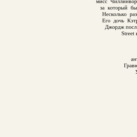
мисс Чиллинвор
за который бы
Несколько раз
Его дочь Кэт
Джордж после
Street
ан
Грав