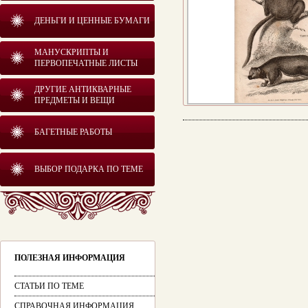
ДЕНЬГИ И ЦЕННЫЕ БУМАГИ
МАНУСКРИПТЫ И
ПЕРВОПЕЧАТНЫЕ ЛИСТЫ
ДРУГИЕ АНТИКВАРНЫЕ
ПРЕДМЕТЫ И ВЕЩИ
БАГЕТНЫЕ РАБОТЫ
ВЫБОР ПОДАРКА ПО ТЕМЕ
ПОЛЕЗНАЯ ИНФОРМАЦИЯ
СТАТЬИ ПО ТЕМЕ
СПРАВОЧНАЯ ИНФОРМАЦИЯ