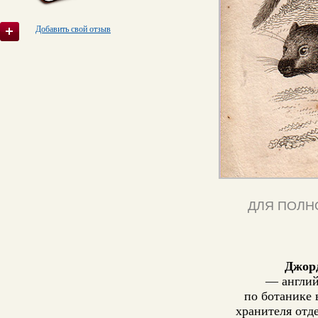
Добавить свой отзыв
ДЛЯ ПОЛН
Джор
— англий
по ботанике 
хранителя отд