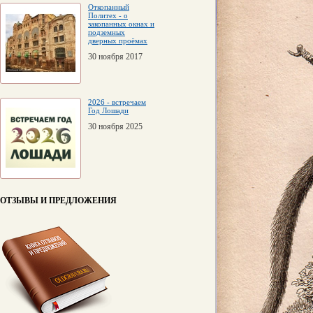
Откопанный
Политех - о
закопанных окнах и
подземных
дверных проёмах
30 ноября 2017
2026 - встречаем
Год Лошади
30 ноября 2025
ОТЗЫВЫ И ПРЕДЛОЖЕНИЯ