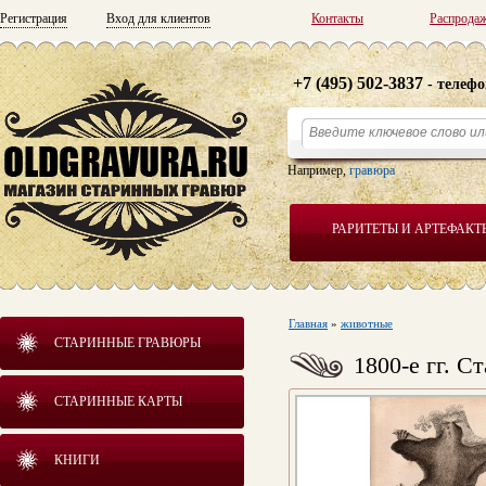
Регистрация
Вход для клиентов
Контакты
Распрода
+7 (495) 502-3837
- телефо
Например,
гравюра
РАРИТЕТЫ И АРТЕФАКТ
Главная
»
животные
СТАРИННЫЕ ГРАВЮРЫ
1800-е гг. 
СТАРИННЫЕ КАРТЫ
КНИГИ