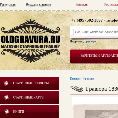
Регистрация
Вход для клиентов
Контакты
Распрода
+7 (495) 502-3837
- телефо
Например,
гравюра
РАРИТЕТЫ И АРТЕФАКТ
Главная
»
Франция
СТАРИННЫЕ ГРАВЮРЫ
Гравюра 183
СТАРИННЫЕ КАРТЫ
КНИГИ