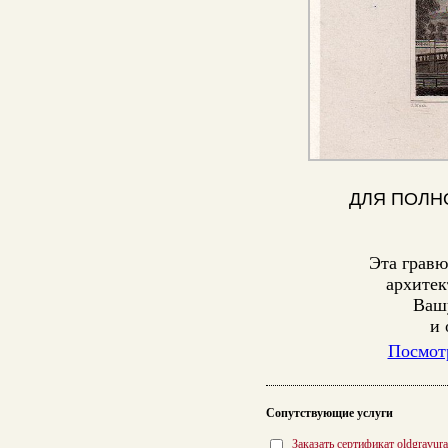
ДЛЯ ПОЛН
Эта гравю
архитек
Вашу
и 
Посмотр
Сопутствующие услуги
Заказать сертификат oldgravur