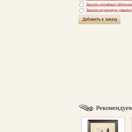
Заказать сертификат oldgravur
Заказать подарочную упаковку
Рекомендуе