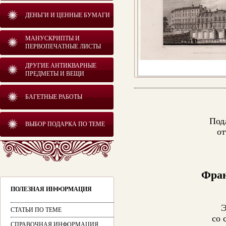
ДЕНЬГИ И ЦЕННЫЕ БУМАГИ
МАНУСКРИПТЫ И
ПЕРВОПЕЧАТНЫЕ ЛИСТЫ
ДРУГИЕ АНТИКВАРНЫЕ
ПРЕДМЕТЫ И ВЕЩИ
БАГЕТНЫЕ РАБОТЫ
Под
ВЫБОР ПОДАРКА ПО ТЕМЕ
от
Фран
ПОЛЕЗНАЯ ИНФОРМАЦИЯ
Э
СТАТЬИ ПО ТЕМЕ
со 
СПРАВОЧНАЯ ИНФОРМАЦИЯ