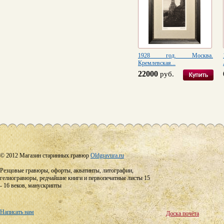
1928 год. Москва.
Кремлевская...
22000
руб.
© 2012 Магазин старинных гравюр
Oldgravura.ru
Резцовые гравюры, офорты, акватинты, литографии,
гелиогравюры, редчайшие книги и первопечатные листы 15
- 16 веков, манускрипты
Написать нам
Доска почёта