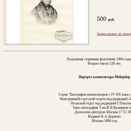
500
руб.
Задать вопрос по этом
Подлинная старинная фототипия 1904 года 
Возраст около 120 лет.
Портрет композитора Мейербер
Серия "Биографии композиторов с IV-XX века с
Иностранный и русский отдель под редакцией 
Польский отдел под редакцией Г.Пахуль
Типо-литография Т-ва И.Н.Кушнерев и
Дозволено цензурою Москва 17.12.1
Издание К.А.Дурново
Москва 1904 год