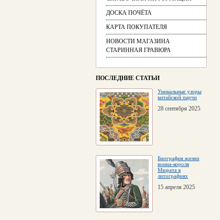
ДОСКА ПОЧЁТА
КАРТА ПОКУПАТЕЛЯ
НОВОСТИ МАГАЗИНА
СТАРИННАЯ ГРАВЮРА
ПОСЛЕДНИЕ СТАТЬИ
Уникальные узоры
китайской парчи
28 сентября 2025
Биография жизни
воина-короля
Мюрата в
литографиях
15 апреля 2025