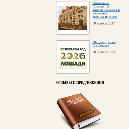
Откопанный
Политех - о
закопанных окнах и
подземных
дверных проёмах
30 ноября 2017
2026 - встречаем
Год Лошади
30 ноября 2025
ОТЗЫВЫ И ПРЕДЛОЖЕНИЯ