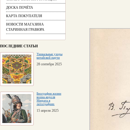
ДОСКА ПОЧЁТА
КАРТА ПОКУПАТЕЛЯ
НОВОСТИ МАГАЗИНА
СТАРИННАЯ ГРАВЮРА
ПОСЛЕДНИЕ СТАТЬИ
Уникальные узоры
китайской парчи
28 сентября 2025
Биография жизни
воина-короля
Мюрата в
литографиях
15 апреля 2025