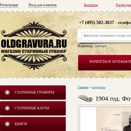
Регистрация
Вход для клиентов
Контакты
Распрода
+7 (495) 502-3837
- телефо
Например,
гравюра
РАРИТЕТЫ И АРТЕФАКТ
Главная
»
портреты
СТАРИННЫЕ ГРАВЮРЫ
1904 год. Ф
СТАРИННЫЕ КАРТЫ
КНИГИ