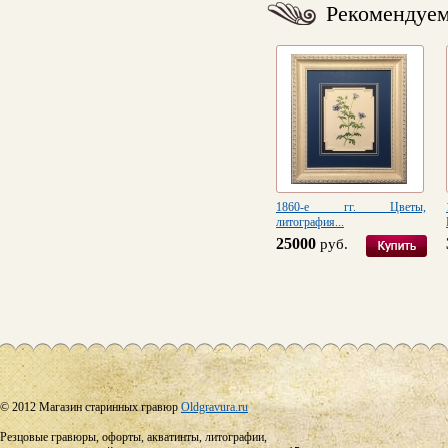
Рекомендуе
1860-е гг. Цветы,
литография...
25000
руб.
© 2012 Магазин старинных гравюр
Oldgravura.ru
Резцовые гравюры, офорты, акватинты, литографии,