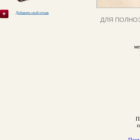
Добавить свой отзыв
ДЛЯ ПОЛНО
ме
П
п
Посм