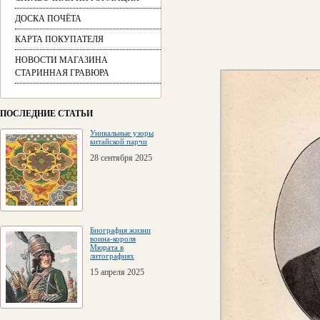
ДОСКА ПОЧЁТА
КАРТА ПОКУПАТЕЛЯ
НОВОСТИ МАГАЗИНА
СТАРИННАЯ ГРАВЮРА
ПОСЛЕДНИЕ СТАТЬИ
Уникальные узоры
китайской парчи
28 сентября 2025
Биография жизни
воина-короля
Мюрата в
литографиях
15 апреля 2025