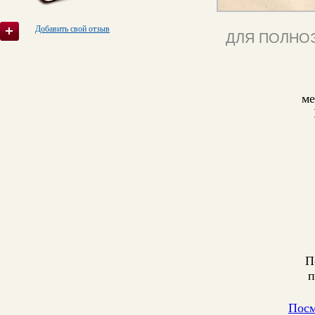
Добавить свой отзыв
ДЛЯ ПОЛНО
ме
П
п
Посм