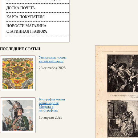
ДОСКА ПОЧЁТА
КАРТА ПОКУПАТЕЛЯ
НОВОСТИ МАГАЗИНА
СТАРИННАЯ ГРАВЮРА
ПОСЛЕДНИЕ СТАТЬИ
Уникальные узоры
китайской парчи
28 сентября 2025
Биография жизни
воина-короля
Мюрата в
литографиях
15 апреля 2025