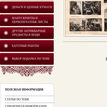
ДЕНЬГИ И ЦЕННЫЕ БУМАГИ
МАНУСКРИПТЫ И
ПЕРВОПЕЧАТНЫЕ ЛИСТЫ
ДРУГИЕ АНТИКВАРНЫЕ
ПРЕДМЕТЫ И ВЕЩИ
БАГЕТНЫЕ РАБОТЫ
ВЫБОР ПОДАРКА ПО ТЕМЕ
ПОЛЕЗНАЯ ИНФОРМАЦИЯ
СТАТЬИ ПО ТЕМЕ
СПРАВОЧНАЯ ИНФОРМАЦИЯ