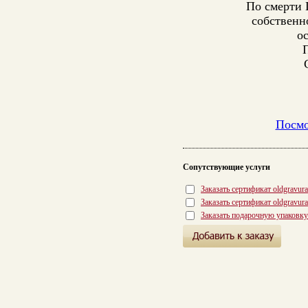
По смерти Г
собственно
о
Посмо
Сопутствующие услуги
Заказать сертификат oldgravur
Заказать сертификат oldgravur
Заказать подарочную упаковку