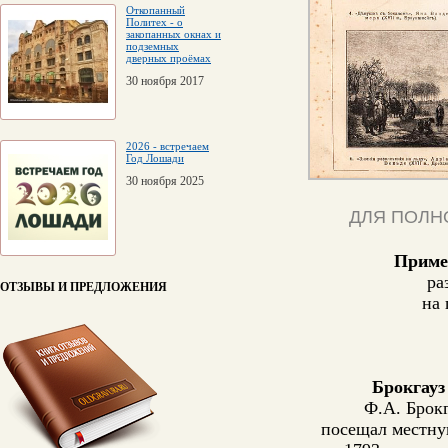
Откопанный
Политех - о
закопанных окнах и
подземных
дверных проёмах
30 ноября 2017
2026 - встречаем
Год Лошади
30 ноября 2025
ДЛЯ ПОЛН
Приме
ра
ОТЗЫВЫ И ПРЕДЛОЖЕНИЯ
на 
Брокгауз
Ф.А. Брокг
посещал местну