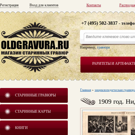
Регистрация
Вход для клиентов
Контакты
Распрода
+7 (495) 502-3837
- телефо
Например,
гравюра
РАРИТЕТЫ И АРТЕФАКТ
Главная
»
энциклопедическая гравюр
СТАРИННЫЕ ГРАВЮРЫ
1909 год. Н
СТАРИННЫЕ КАРТЫ
КНИГИ