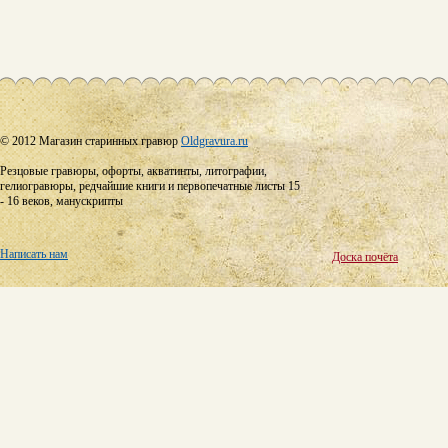
© 2012 Магазин старинных гравюр
Oldgravura.ru
Резцовые гравюры, офорты, акватинты, литографии,
гелиогравюры, редчайшие книги и первопечатные листы 15
- 16 веков, манускрипты
Написать нам
Доска почёта