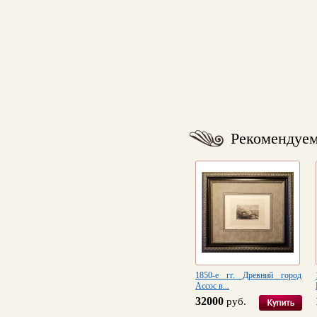
Рекомендуе
1850-е гг. Древний город
Ассос в...
32000
руб.