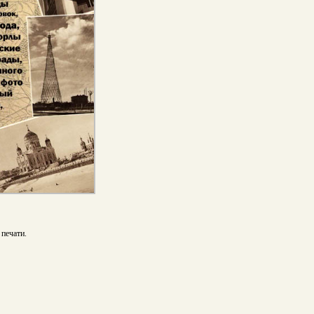
печати.