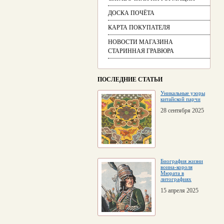
ДОСКА ПОЧЁТА
КАРТА ПОКУПАТЕЛЯ
НОВОСТИ МАГАЗИНА
СТАРИННАЯ ГРАВЮРА
ПОСЛЕДНИЕ СТАТЬИ
Уникальные узоры
китайской парчи
28 сентября 2025
Биография жизни
воина-короля
Мюрата в
литографиях
15 апреля 2025