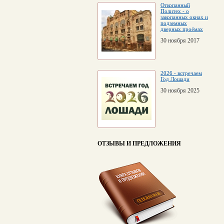
Откопанный
Политех - о
закопанных окнах и
подземных
дверных проёмах
30 ноября 2017
2026 - встречаем
Год Лошади
30 ноября 2025
ОТЗЫВЫ И ПРЕДЛОЖЕНИЯ