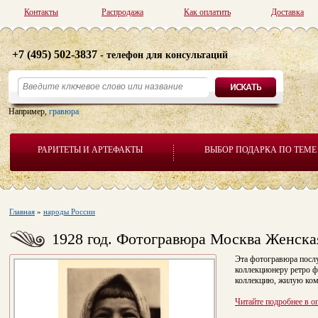
Контакты
Распродажа
Как оплатить
Доставка
+7 (495) 502-3837
- телефон для консультаций
Например,
гравюра
РАРИТЕТЫ И АРТЕФАКТЫ
ВЫБОР ПОДАРКА ПО ТЕМЕ
Главная
»
народы России
1928 год. Фотогравюра Москва Женска
Эта фотогравюра пос
коллекционеру ретро 
коллекцию, жилую ком
Читайте подробнее в о