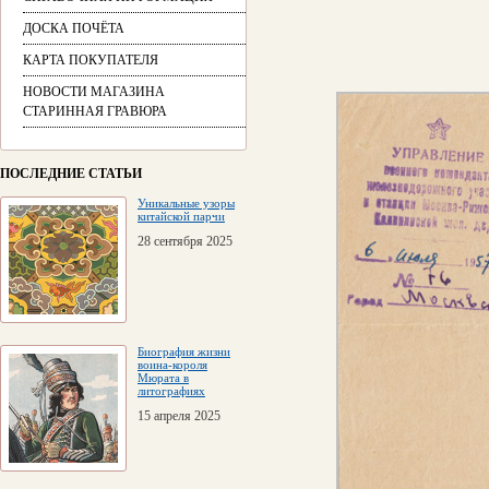
ДОСКА ПОЧЁТА
КАРТА ПОКУПАТЕЛЯ
НОВОСТИ МАГАЗИНА
СТАРИННАЯ ГРАВЮРА
ПОСЛЕДНИЕ СТАТЬИ
Уникальные узоры
китайской парчи
28 сентября 2025
Биография жизни
воина-короля
Мюрата в
литографиях
15 апреля 2025