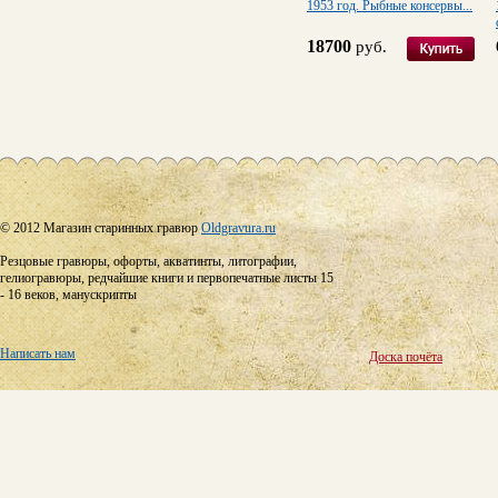
1953 год. Рыбные консервы...
18700
руб.
© 2012 Магазин старинных гравюр
Oldgravura.ru
Резцовые гравюры, офорты, акватинты, литографии,
гелиогравюры, редчайшие книги и первопечатные листы 15
- 16 веков, манускрипты
Написать нам
Доска почёта