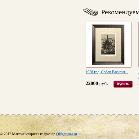
Рекомендуе
1928 год. Собор Василия...
22000
руб.
© 2012 Магазин старинных гравюр
Oldgravura.ru