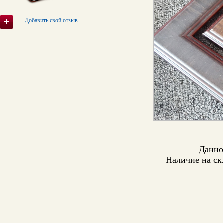
Добавить свой отзыв
Данно
Наличие на ск