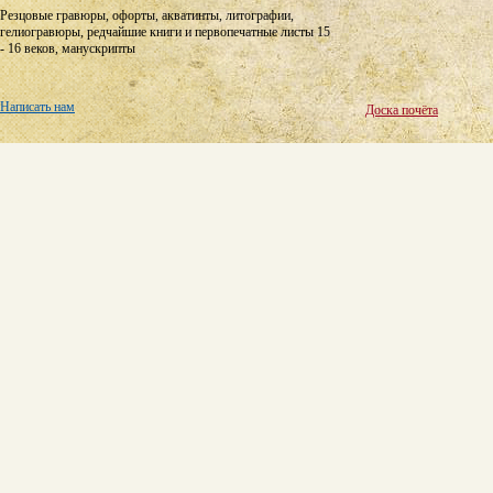
Резцовые гравюры, офорты, акватинты, литографии,
гелиогравюры, редчайшие книги и первопечатные листы 15
- 16 веков, манускрипты
Написать нам
Доска почёта