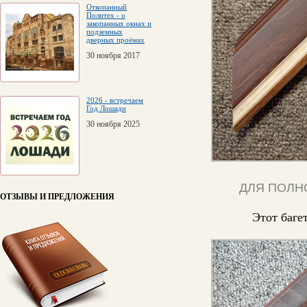
Откопанный
Политех - о
закопанных окнах и
подземных
дверных проёмах
30 ноября 2017
2026 - встречаем
Год Лошади
30 ноября 2025
ДЛЯ ПОЛН
ОТЗЫВЫ И ПРЕДЛОЖЕНИЯ
Этот баге