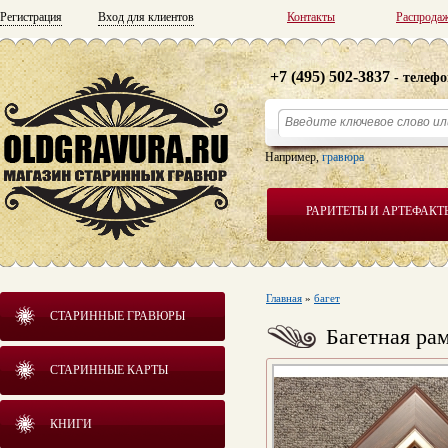
Регистрация
Вход для клиентов
Контакты
Распрода
+7 (495) 502-3837
- телефо
Например,
гравюра
РАРИТЕТЫ И АРТЕФАКТ
Главная
»
багет
СТАРИННЫЕ ГРАВЮРЫ
Багетная рам
СТАРИННЫЕ КАРТЫ
КНИГИ