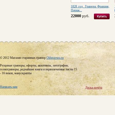
1828 год. Гравюра Франция,
Париж...
22000
руб.
© 2012 Магазин старинных гравюр
Oldgravura.ru
Резцовые гравюры, офорты, акватинты, литографии,
гелиогравюры, редчайшие книги и первопечатные листы 15
- 16 веков, манускрипты
Написать нам
Доска почёта