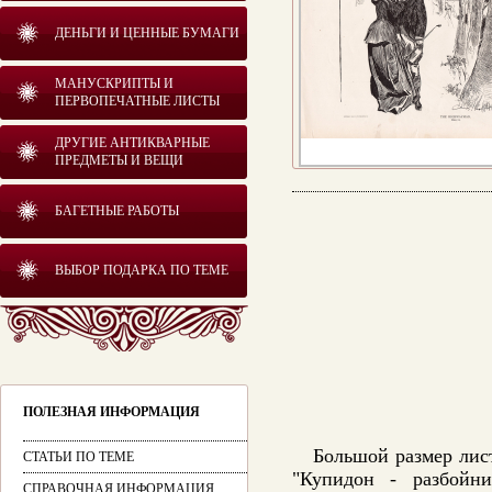
ДЕНЬГИ И ЦЕННЫЕ БУМАГИ
МАНУСКРИПТЫ И
ПЕРВОПЕЧАТНЫЕ ЛИСТЫ
ДРУГИЕ АНТИКВАРНЫЕ
ПРЕДМЕТЫ И ВЕЩИ
БАГЕТНЫЕ РАБОТЫ
ВЫБОР ПОДАРКА ПО ТЕМЕ
ПОЛЕЗНАЯ ИНФОРМАЦИЯ
Большой размер лис
СТАТЬИ ПО ТЕМЕ
"Купидон - разбойн
СПРАВОЧНАЯ ИНФОРМАЦИЯ