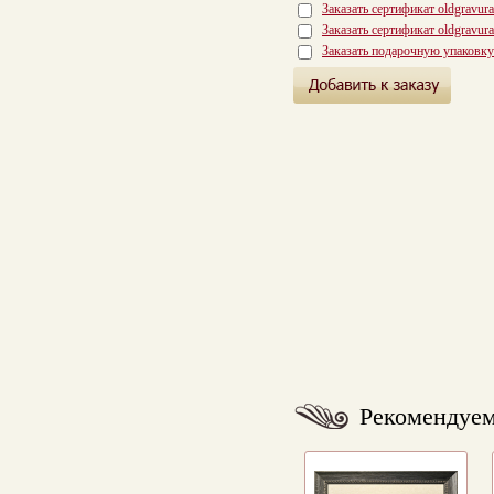
Заказать сертификат oldgravur
Заказать сертификат oldgravur
Заказать подарочную упаковку
Рекомендуе