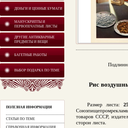
ДЕНЬГИ И ЦЕННЫЕ БУМАГИ
МАНУСКРИПТЫ И
ПЕРВОПЕЧАТНЫЕ ЛИСТЫ
ДРУГИЕ АНТИКВАРНЫЕ
ПРЕДМЕТЫ И ВЕЩИ
БАГЕТНЫЕ РАБОТЫ
Подлинна
ВЫБОР ПОДАРКА ПО ТЕМЕ
Рис воздушны
Размер листа:
2
ПОЛЕЗНАЯ ИНФОРМАЦИЯ
Союзпищепромрекламы
товаров СССР, издате
СТАТЬИ ПО ТЕМЕ
сторон листа.
СПРАВОЧНАЯ ИНФОРМАЦИЯ