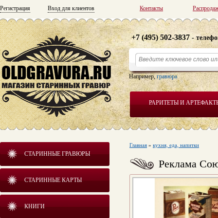
Регистрация
Вход для клиентов
Контакты
Распрода
+7 (495) 502-3837
- телефо
Например,
гравюра
РАРИТЕТЫ И АРТЕФАКТ
Главная
»
кухня, еда, напитки
СТАРИННЫЕ ГРАВЮРЫ
Реклама Сою
СТАРИННЫЕ КАРТЫ
КНИГИ