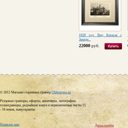
1928 год. Вид Кремля с
Запада...
22000
руб.
© 2012 Магазин старинных гравюр
Oldgravura.ru
Резцовые гравюры, офорты, акватинты, литографии,
гелиогравюры, редчайшие книги и первопечатные листы 15
- 16 веков, манускрипты
Написать нам
Доска почёта