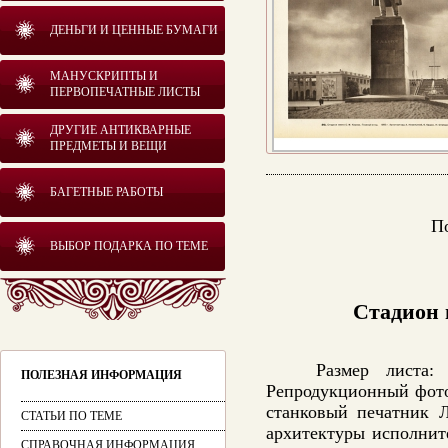
ДЕНЬГИ И ЦЕННЫЕ БУМАГИ
МАНУСКРИПТЫ И
ПЕРВОПЕЧАТНЫЕ ЛИСТЫ
ДРУГИЕ АНТИКВАРНЫЕ
ПРЕДМЕТЫ И ВЕЩИ
БАГЕТНЫЕ РАБОТЫ
П
ВЫБОР ПОДАРКА ПО ТЕМЕ
Стадион 
Размер листа
ПОЛЕЗНАЯ ИНФОРМАЦИЯ
Репродукционный фото
станковый печатник Л
СТАТЬИ ПО ТЕМЕ
архитектуры исполнит
СПРАВОЧНАЯ ИНФОРМАЦИЯ