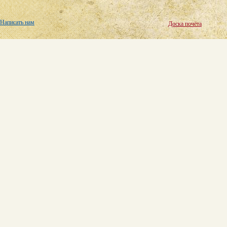
Написать нам
Доска почёта