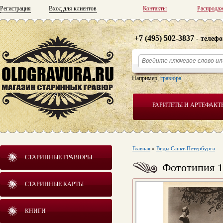
Регистрация
Вход для клиентов
Контакты
Распрода
+7 (495) 502-3837
- телефо
Например,
гравюра
РАРИТЕТЫ И АРТЕФАКТ
Главная
»
Виды Санкт-Петербурга
СТАРИННЫЕ ГРАВЮРЫ
Фототипия 1
СТАРИННЫЕ КАРТЫ
КНИГИ