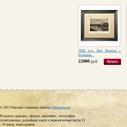
1928 год. Вид Кремля с
Большим...
22000
руб.
© 2012 Магазин старинных гравюр
Oldgravura.ru
Резцовые гравюры, офорты, акватинты, литографии,
гелиогравюры, редчайшие книги и первопечатные листы 15
- 16 веков, манускрипты