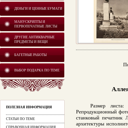
ДЕНЬГИ И ЦЕННЫЕ БУМАГИ
МАНУСКРИПТЫ И
ПЕРВОПЕЧАТНЫЕ ЛИСТЫ
ДРУГИЕ АНТИКВАРНЫЕ
ПРЕДМЕТЫ И ВЕЩИ
БАГЕТНЫЕ РАБОТЫ
П
ВЫБОР ПОДАРКА ПО ТЕМЕ
Аллея
Размер листа
ПОЛЕЗНАЯ ИНФОРМАЦИЯ
Репродукционный фото
станковый печатник Л
СТАТЬИ ПО ТЕМЕ
архитектуры исполнит
СПРАВОЧНАЯ ИНФОРМАЦИЯ