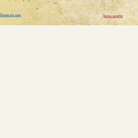
Написать нам
Доска почёта