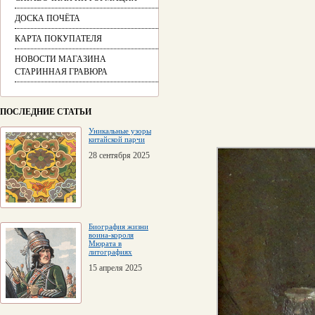
ДОСКА ПОЧЁТА
КАРТА ПОКУПАТЕЛЯ
НОВОСТИ МАГАЗИНА
СТАРИННАЯ ГРАВЮРА
ПОСЛЕДНИЕ СТАТЬИ
Уникальные узоры
китайской парчи
28 сентября 2025
Биография жизни
воина-короля
Мюрата в
литографиях
15 апреля 2025