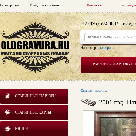
Регистрация
Вход для клиентов
Контакты
Распрода
+7 (495) 502-3837
- телефо
Например,
гравюра
РАРИТЕТЫ И АРТЕФАКТ
Главная
»
картины
СТАРИННЫЕ ГРАВЮРЫ
2001 год. На
СТАРИННЫЕ КАРТЫ
КНИГИ