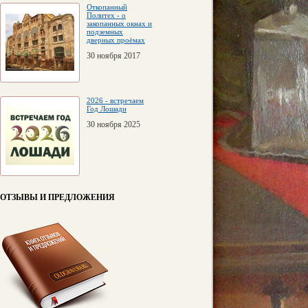
Откопанный
Политех - о
закопанных окнах и
подземных
дверных проёмах
30 ноября 2017
2026 - встречаем
Год Лошади
30 ноября 2025
ОТЗЫВЫ И ПРЕДЛОЖЕНИЯ