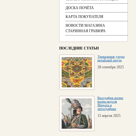
ДОСКА ПОЧЁТА
КАРТА ПОКУПАТЕЛЯ
НОВОСТИ МАГАЗИНА
СТАРИННАЯ ГРАВЮРА
ПОСЛЕДНИЕ СТАТЬИ
Уникальные узоры
китайской парчи
28 сентября 2025
Биография жизни
воина-короля
Мюрата в
литографиях
15 апреля 2025