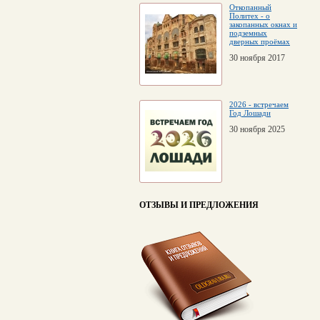
Откопанный
Политех - о
закопанных окнах и
подземных
дверных проёмах
30 ноября 2017
2026 - встречаем
Год Лошади
30 ноября 2025
ОТЗЫВЫ И ПРЕДЛОЖЕНИЯ