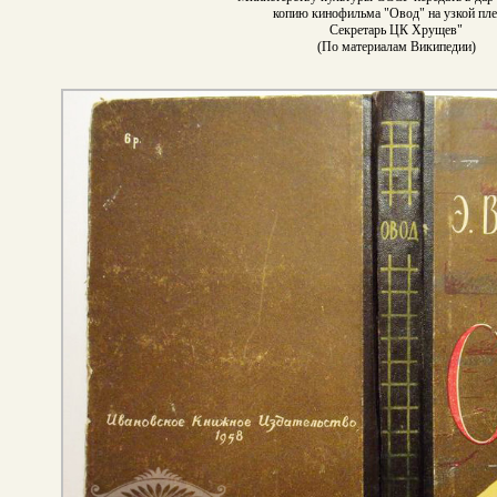
копию кинофильма "Овод" на узкой пле
Секретарь ЦК Хрущев"
(По материалам Википедии)