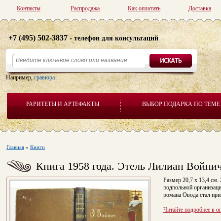
Контакты
Распродажа
Как оплатить
Доставка
+7 (495) 502-3837
- телефон для консультаций
Например,
гравюра
РАРИТЕТЫ И АРТЕФАКТЫ
ВЫБОР ПОДАРКА ПО ТЕМЕ
Главная
»
Книги
Книга 1958 года. Этель Лилиан Войнич
Размер 20,7 х 13,4 см.
подпольной организаци
романа Овода стал пр
Читайте подробнее в о