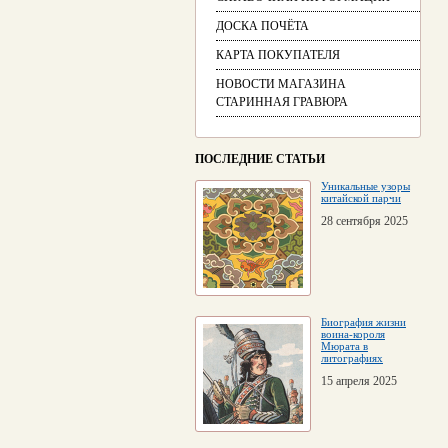
ДОСКА ПОЧЁТА
КАРТА ПОКУПАТЕЛЯ
НОВОСТИ МАГАЗИНА
СТАРИННАЯ ГРАВЮРА
ПОСЛЕДНИЕ СТАТЬИ
Уникальные узоры
китайской парчи
28 сентября 2025
Биография жизни
воина-короля
Мюрата в
литографиях
15 апреля 2025