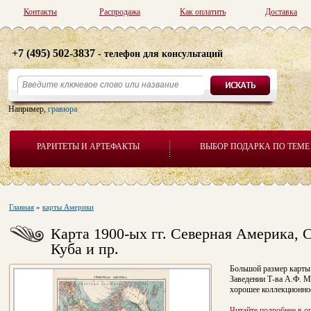
Контакты
Распродажа
Как оплатить
Доставка
+7 (495) 502-3837
- телефон для консультаций
Например,
гравюра
РАРИТЕТЫ И АРТЕФАКТЫ
ВЫБОР ПОДАРКА ПО ТЕМЕ
Главная
»
карты Америки
Карта 1900-ых гг. Северная Америка,
Куба и пр.
Большой размер карты 
Заведении Т-ва А.Ф. М
хорошее коллекционно
Читайте подробнее в о