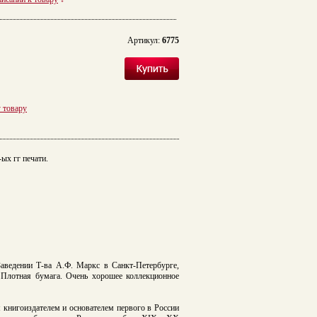
Артикул:
6775
у товару
ых гг печати.
Заведении Т-ва А.Ф. Маркс в Санкт-Петербурге,
. Плотная бумага. Очень хорошее коллекционное
книгоиздателем и основателем первого в России