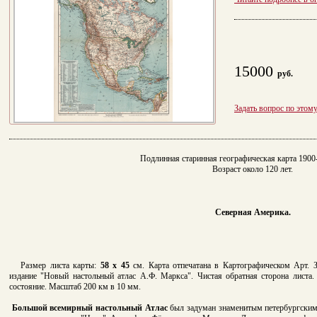
15000
руб.
Задать вопрос по этом
Подлинная старинная географическая карта 1900-
Возраст около 120 лет.
Северная Америка.
Р
азмер листа карты:
58 х 45
см. Карта отпечатана в Картографическом Арт. 
издание
"Новый настольный атлас А.Ф. Маркса". Чистая обратная сторона листа
состояние. Масштаб 200 км в 10 мм.
Большой всемирный настольный Атлас
был задуман знаменитым петербургским 