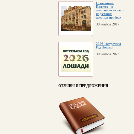
Откопанный
Политех - о
закопанных окнах и
подземных
дверных проёмах
30 ноября 2017
2026 - встречаем
Год Лошади
30 ноября 2025
ОТЗЫВЫ И ПРЕДЛОЖЕНИЯ