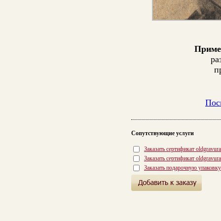
Приме
ра
п
Пос
Сопутствующие услуги
Заказать сертификат oldgravur
Заказать сертификат oldgravur
Заказать подарочную упаковку