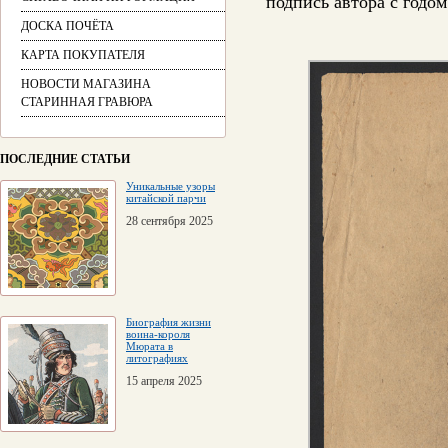
подпись автора с годо
ДОСКА ПОЧЁТА
КАРТА ПОКУПАТЕЛЯ
НОВОСТИ МАГАЗИНА
СТАРИННАЯ ГРАВЮРА
ПОСЛЕДНИЕ СТАТЬИ
Уникальные узоры
китайской парчи
28 сентября 2025
Биография жизни
воина-короля
Мюрата в
литографиях
15 апреля 2025