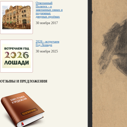
Откопанный
Политех - о
закопанных окнах и
подземных
дверных проёмах
30 ноября 2017
2026 - встречаем
Год Лошади
30 ноября 2025
ОТЗЫВЫ И ПРЕДЛОЖЕНИЯ