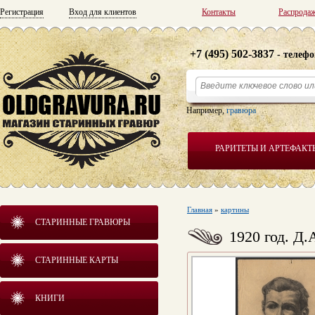
Регистрация
Вход для клиентов
Контакты
Распрода
+7 (495) 502-3837
- телефо
Например,
гравюра
РАРИТЕТЫ И АРТЕФАКТ
Главная
»
картины
СТАРИННЫЕ ГРАВЮРЫ
1920 год. Д
СТАРИННЫЕ КАРТЫ
КНИГИ