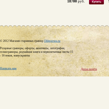
18700
руб.
© 2012 Магазин старинных гравюр
Oldgravura.ru
Резцовые гравюры, офорты, акватинты, литографии,
гелиогравюры, редчайшие книги и первопечатные листы 15
- 16 веков, манускрипты
Написать нам
Доска почёта