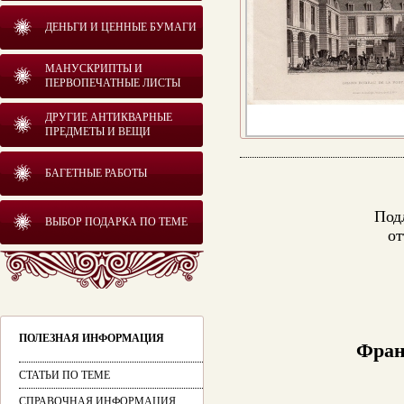
ДЕНЬГИ И ЦЕННЫЕ БУМАГИ
МАНУСКРИПТЫ И
ПЕРВОПЕЧАТНЫЕ ЛИСТЫ
ДРУГИЕ АНТИКВАРНЫЕ
ПРЕДМЕТЫ И ВЕЩИ
БАГЕТНЫЕ РАБОТЫ
Под
ВЫБОР ПОДАРКА ПО ТЕМЕ
от
ПОЛЕЗНАЯ ИНФОРМАЦИЯ
Фран
СТАТЬИ ПО ТЕМЕ
СПРАВОЧНАЯ ИНФОРМАЦИЯ