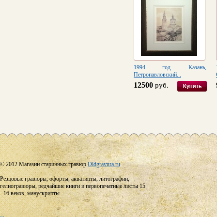
1994 год. Казань,
Петропавловский...
12500
руб.
© 2012 Магазин старинных гравюр
Oldgravura.ru
Резцовые гравюры, офорты, акватинты, литографии,
гелиогравюры, редчайшие книги и первопечатные листы 15
- 16 веков, манускрипты