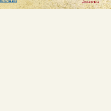
Написать нам
Доска почёта