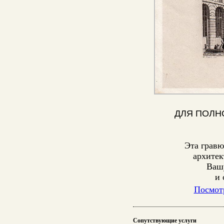
ДЛЯ ПОЛН
Эта гравю
архитек
Вашу
и 
Посмотр
Сопутствующие услуги