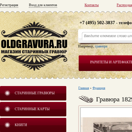
Регистрация
Вход для клиентов
Контакты
Распрода
+7 (495) 502-3837
- телефо
Например,
гравюра
РАРИТЕТЫ И АРТЕФАКТ
Главная
»
Франция
СТАРИННЫЕ ГРАВЮРЫ
Гравюра 182
СТАРИННЫЕ КАРТЫ
КНИГИ