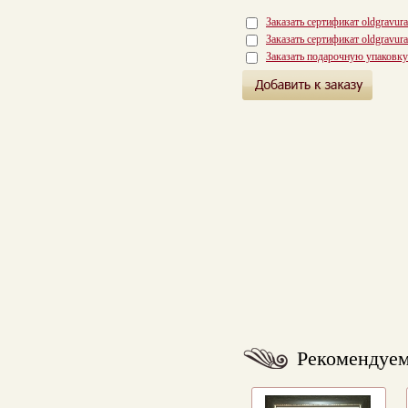
Заказать сертификат oldgravur
Заказать сертификат oldgravur
Заказать подарочную упаковку
Рекомендуе