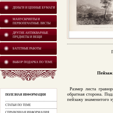
ДЕНЬГИ И ЦЕННЫЕ БУМАГИ
МАНУСКРИПТЫ И
ПЕРВОПЕЧАТНЫЕ ЛИСТЫ
ДРУГИЕ АНТИКВАРНЫЕ
ПРЕДМЕТЫ И ВЕЩИ
БАГЕТНЫЕ РАБОТЫ
ВЫБОР ПОДАРКА ПО ТЕМЕ
Пейзаж 
Размер листа гравю
обратная сторона.
Под
ПОЛЕЗНАЯ ИНФОРМАЦИЯ
пейзажу знаменитого 
СТАТЬИ ПО ТЕМЕ
СПРАВОЧНАЯ ИНФОРМАЦИЯ