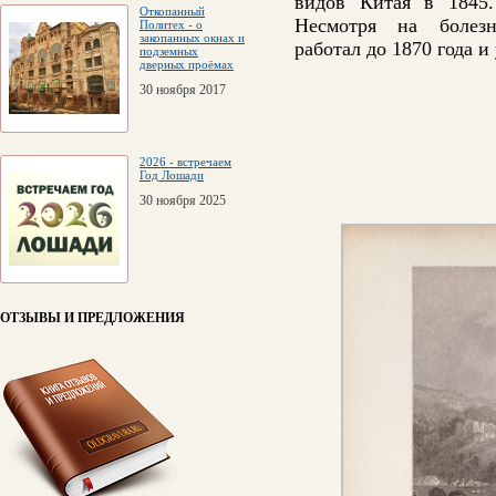
видов Китая в 1845.
Откопанный
Несмотря на болезнь
Политех - о
закопанных окнах и
работал до 1870 года и 
подземных
дверных проёмах
30 ноября 2017
2026 - встречаем
Год Лошади
30 ноября 2025
ОТЗЫВЫ И ПРЕДЛОЖЕНИЯ