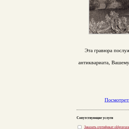
Эта гравюра послу
антиквариата, Вашему
Посмотрет
Сопутствующие услуги
Заказать сертификат oldgravur