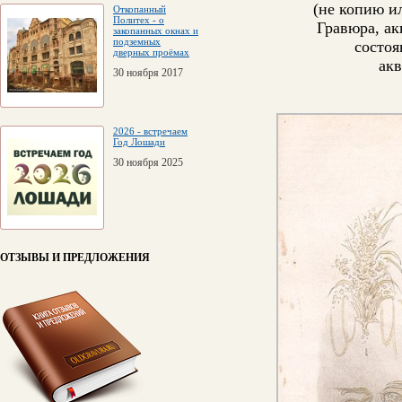
(не копию 
Откопанный
Политех - о
Гравюра, ак
закопанных окнах и
подземных
состоя
дверных проёмах
акв
30 ноября 2017
2026 - встречаем
Год Лошади
30 ноября 2025
ОТЗЫВЫ И ПРЕДЛОЖЕНИЯ