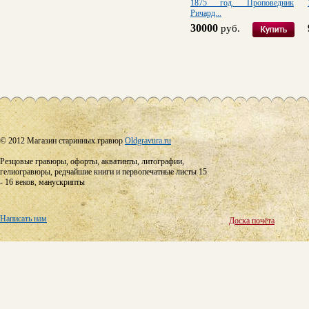
1875 год. Проповедник
Ричард...
30000
руб.
© 2012 Магазин старинных гравюр
Oldgravura.ru
Резцовые гравюры, офорты, акватинты, литографии,
гелиогравюры, редчайшие книги и первопечатные листы 15
- 16 веков, манускрипты
Написать нам
Доска почёта