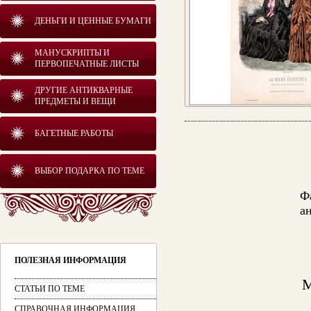
ДЕНЬГИ И ЦЕННЫЕ БУМАГИ
МАНУСКРИПТЫ И
ПЕРВОПЕЧАТНЫЕ ЛИСТЫ
ДРУГИЕ АНТИКВАРНЫЕ
ПРЕДМЕТЫ И ВЕЩИ
БАГЕТНЫЕ РАБОТЫ
ВЫБОР ПОДАРКА ПО ТЕМЕ
Ф
а
ПОЛЕЗНАЯ ИНФОРМАЦИЯ
СТАТЬИ ПО ТЕМЕ
СПРАВОЧНАЯ ИНФОРМАЦИЯ