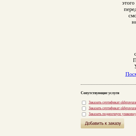
этого
пере
см
н
П
Посм
Сопутствующие услуги
Заказать сертификат oldgravur
Заказать сертификат oldgravur
Заказать подарочную упаковку