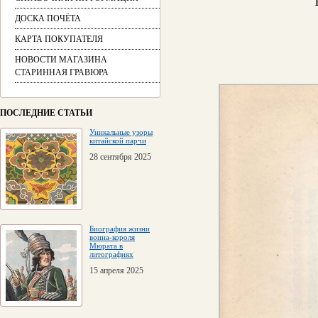
ДОСКА ПОЧЁТА
КАРТА ПОКУПАТЕЛЯ
НОВОСТИ МАГАЗИНА
СТАРИННАЯ ГРАВЮРА
ПОСЛЕДНИЕ СТАТЬИ
Уникальные узоры
китайской парчи
28 сентября 2025
Биография жизни
воина-короля
Мюрата в
литографиях
15 апреля 2025