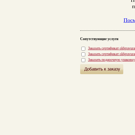
п
Посм
Сопутствующие услуги
Заказать сертификат oldgravur
Заказать сертификат oldgravur
Заказать подарочную упаковку