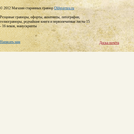
© 2012 Магазин старинных гравюр
Oldgravura.ru
Резцовые гравюры, офорты, акватинты, литографии,
гелиогравюры, редчайшие книги и первопечатные листы 15
- 16 веков, манускрипты
Написать нам
Доска почёта