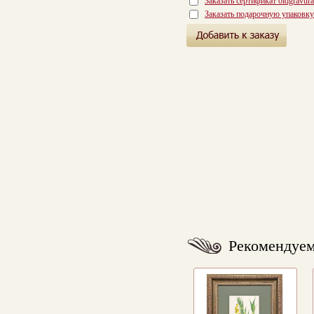
Заказать сертификат oldgravur
Заказать подарочную упаковку
Рекомендуе