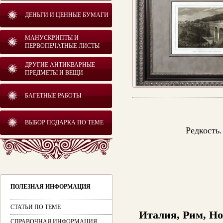
ДЕНЬГИ И ЦЕННЫЕ БУМАГИ
МАНУСКРИПТЫ И
ПЕРВОПЕЧАТНЫЕ ЛИСТЫ
ДРУГИЕ АНТИКВАРНЫЕ
ПРЕДМЕТЫ И ВЕЩИ
БАГЕТНЫЕ РАБОТЫ
ВЫБОР ПОДАРКА ПО ТЕМЕ
Редкость.
ПОЛЕЗНАЯ ИНФОРМАЦИЯ
СТАТЬИ ПО ТЕМЕ
Италия, Рим, Но
СПРАВОЧНАЯ ИНФОРМАЦИЯ