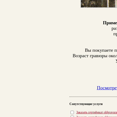
Приме
ра
п
Вы покупаете п
Возраст гравюры око
Посмотрет
Сопутствующие услуги
Заказать сертификат oldgravur