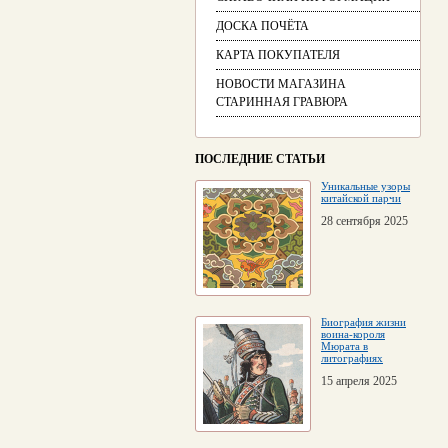
ДОСКА ПОЧЁТА
КАРТА ПОКУПАТЕЛЯ
НОВОСТИ МАГАЗИНА
СТАРИННАЯ ГРАВЮРА
ПОСЛЕДНИЕ СТАТЬИ
Уникальные узоры
китайской парчи
28 сентября 2025
Биография жизни
воина-короля
Мюрата в
литографиях
15 апреля 2025