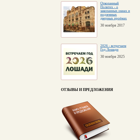
Откопанный
Политех - о
закопанных окнах и
подземных
дверных проёмах
30 ноября 2017
2026 - встречаем
Год Лошади
30 ноября 2025
ОТЗЫВЫ И ПРЕДЛОЖЕНИЯ