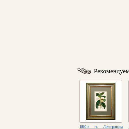
Рекомендуе
1860-е гг. Литогравюра