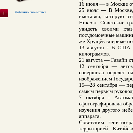
16 июня — в Москве о
25 июля — В Москве,
Добавить свой отзыв
выставка, которую о
Никсон. Советские гр
увидеть своими глаз
посудомоечные машины,
же Хрущёв впервые по
13 августа - В США 
килограммов.
21 августа — Гавайи 
12 сентября — автом
совершила перелёт н
изображением Государс
15—28 сентября — пе
самым первым руково
7 октября - Автома
сфотографировала обр
изучения другого небе
аппарата.
Советским зенитно-
территорией Китайс