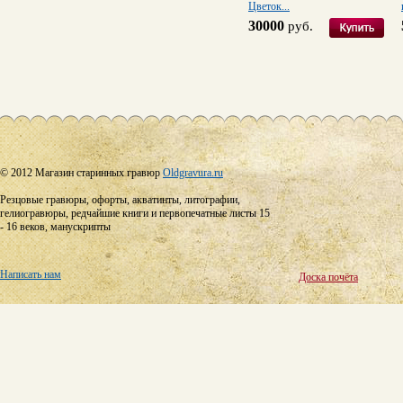
Цветок...
30000
руб.
© 2012 Магазин старинных гравюр
Oldgravura.ru
Резцовые гравюры, офорты, акватинты, литографии,
гелиогравюры, редчайшие книги и первопечатные листы 15
- 16 веков, манускрипты
Написать нам
Доска почёта