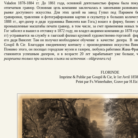
Valadon 1878-1884 гг. До 1861 года, основной деятельностью фирмы была поку
отпечатков гравюр. Основная цель компании заключалась в завоевании развивающ
рынке доступного искусства. Для этих целей на завод Гупил под Парижем б
гравировки, травления и фотографирования картин и скульптур в больших количест
1888 гг., арт-дилер и дядя художника Винсента ван Гога,) вошел в фирму, бизнес
промышленные масштабы печати гравюр, в том числе, за счет применения новых те
Гог заболел и вышел в отставку в 1872 году, но владел акциями компании до 1878 го
гг) устраивается на службу в гаагский филиал крупной художественно-торговой ф
его дядя Винсент. Там он получил необходимое обучение в качестве дилера. В ию
Goupil & Cie. Благодаря ежедневному контакту с произведениями искусства Винс
Помимо этого, он посещал городские музеи и галереи, любуясь работами Жана-Фр
становится успешным дилером, и в возрасте 20 лет зарабатывает уже больше, 
разрешена только при наличии ссылки на источник - oldgravura.ru)
FLORINDE
Imprime & Publie par Goupil & Cie, le 1er Avril 1858
Peint par Fs.Winterhalter, Grave par H.Ei