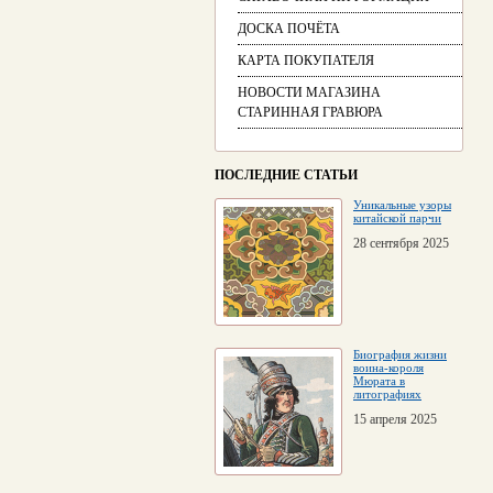
ДОСКА ПОЧЁТА
КАРТА ПОКУПАТЕЛЯ
НОВОСТИ МАГАЗИНА
СТАРИННАЯ ГРАВЮРА
ПОСЛЕДНИЕ СТАТЬИ
Уникальные узоры
китайской парчи
28 сентября 2025
Биография жизни
воина-короля
Мюрата в
литографиях
15 апреля 2025