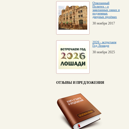
Откопанный
Политех - о
закопанных окнах и
подземных
дверных проёмах
30 ноября 2017
2026 - встречаем
Год Лошади
30 ноября 2025
ОТЗЫВЫ И ПРЕДЛОЖЕНИЯ