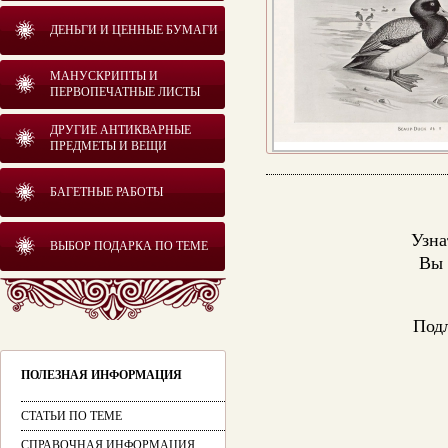
ДЕНЬГИ И ЦЕННЫЕ БУМАГИ
МАНУСКРИПТЫ И
ПЕРВОПЕЧАТНЫЕ ЛИСТЫ
ДРУГИЕ АНТИКВАРНЫЕ
ПРЕДМЕТЫ И ВЕЩИ
БАГЕТНЫЕ РАБОТЫ
Узна
ВЫБОР ПОДАРКА ПО ТЕМЕ
Вы 
Подл
ПОЛЕЗНАЯ ИНФОРМАЦИЯ
СТАТЬИ ПО ТЕМЕ
СПРАВОЧНАЯ ИНФОРМАЦИЯ