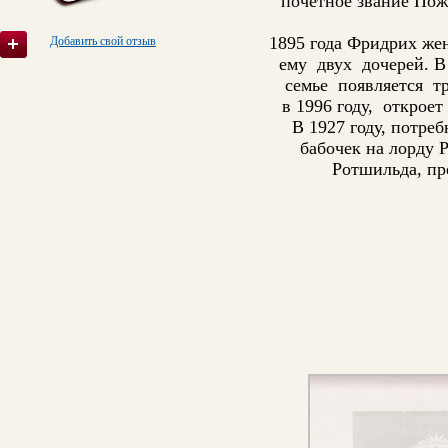
почетное звание Пож
1895 года Фридрих жен
Добавить свой отзыв
ему двух дочерей. В
семье появляется тр
в 1996 году, открое
В 1927 году, потре
бабочек на лорду 
Ротшильда, пр