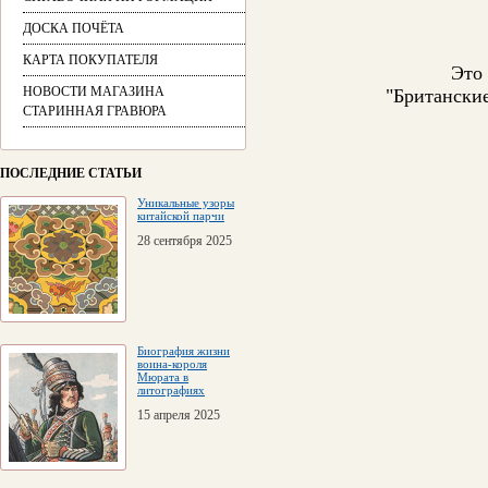
ДОСКА ПОЧЁТА
КАРТА ПОКУПАТЕЛЯ
Это 
НОВОСТИ МАГАЗИНА
"Британские
СТАРИННАЯ ГРАВЮРА
ПОСЛЕДНИЕ СТАТЬИ
Уникальные узоры
китайской парчи
28 сентября 2025
Биография жизни
воина-короля
Мюрата в
литографиях
15 апреля 2025