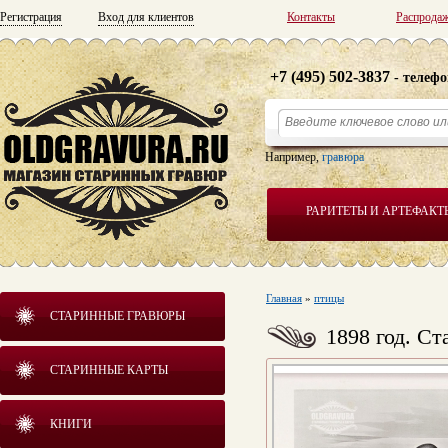
Регистрация
Вход для клиентов
Контакты
Распрода
+7 (495) 502-3837
- телефо
Например,
гравюра
РАРИТЕТЫ И АРТЕФАКТ
Главная
»
птицы
СТАРИННЫЕ ГРАВЮРЫ
1898 год. С
СТАРИННЫЕ КАРТЫ
КНИГИ