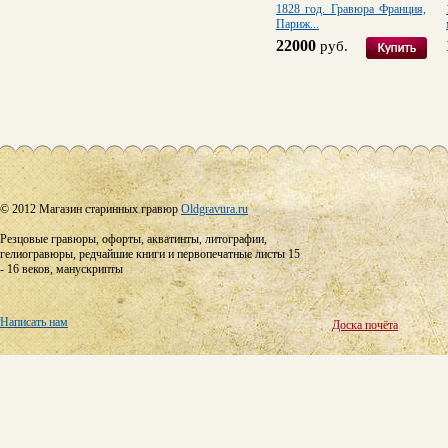
1828 год. Гравюра Франция,
Париж...
22000
руб.
© 2012 Магазин старинных гравюр
Oldgravura.ru
Резцовые гравюры, офорты, акватинты, литографии,
гелиогравюры, редчайшие книги и первопечатные листы 15
- 16 веков, манускрипты
Написать нам
Доска почёта